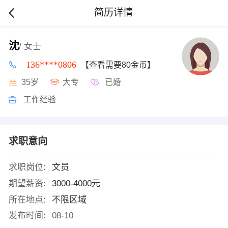
简历详情
沈
/ 女士
136****0806
【查看需要80金币】
35岁
大专
已婚
工作经验
求职意向
求职岗位:
文员
期望薪资:
3000-4000元
所在地点:
不限区域
发布时间:
08-10